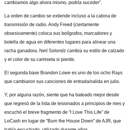
cambiamos algo ahora mismo, podría suceder”.
La orden de cambio se extiende incluso a la cabina de
transmisión de radio. Andy Freed (ciertamente
obsesivamente) coloca sus bolígrafos, marcadores y
botella de agua en diferentes lugares para alinear una
racha ganadora. Neil Solondz cambia su estilo de calzado
y el color de su camiseta si pierde.
El segunda base Brandon Lowe es uno de los ocho Rays
que cambiaron sus canciones de entrada/salida en julio.
Y, por alguna razón, siente que ha bateado mejor desde
que regresó de la lista de lesionados a principios de mes y
escuchó el breve fragmento de “I Love This Life” de
LoCash en lugar de “Burn the House Down” de AJR, que
había escuchado. utilizado durante años.