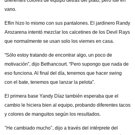
diferentes colores de equipo detrás del plato, pero fue en
vano.
Eflin hizo lo mismo con sus pantalones. El jardinero Randy
Arozarena intentó mezclar los calcetines de los Devil Rays
que normalmente se usan solo los viernes en casa.
“Sólo estoy tratando de encontrar algo, un poco de
motivación”, dijo Bethancourt. “Pero supongo que nada de
eso funciona. Al final del día, tenemos que hacer swing
con el bate, tenemos que lanzar la pelota”.
El primera base Yandy Díaz también esperaba que el
cambio le hiciera bien al equipo, probando diferentes tacos
y colores de manguitos según los resultados.
"He cambiado mucho", dijo a través del intérprete del