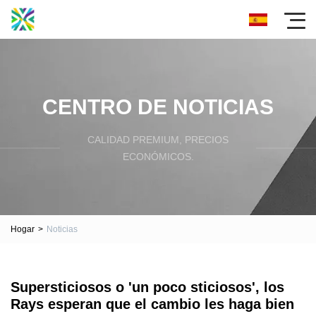
CENTRO DE NOTICIAS
CALIDAD PREMIUM, PRECIOS
ECONÓMICOS.
Hogar
>
Noticias
Supersticiosos o 'un poco sticiosos', los
Rays esperan que el cambio les haga bien