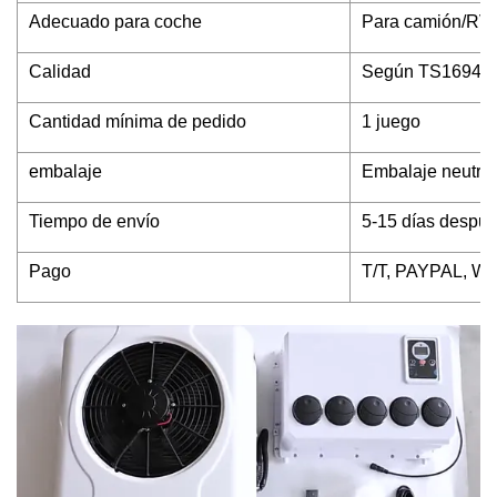
Adecuado para coche
Para camión/RV/b
Calidad
Según TS16949
Cantidad mínima de pedido
1 juego
embalaje
Embalaje neutral 
Tiempo de envío
5-15 días despué
Pago
T/T, PAYPAL, W