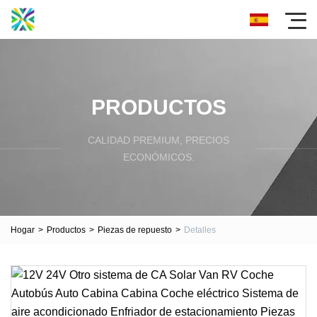
PRODUCTOS
CALIDAD PREMIUM, PRECIOS
ECONÓMICOS.
Hogar
>
Productos
>
Piezas de repuesto
>
Detalles