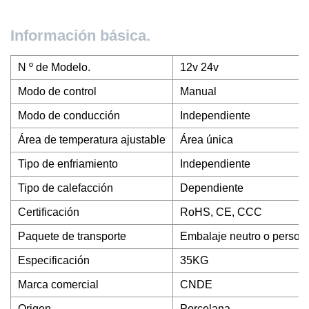
Información básica.
N º de Modelo.
12v 24v
Modo de control
Manual
Modo de conducción
Independiente
Área de temperatura ajustable
Área única
Tipo de enfriamiento
Independiente
Tipo de calefacción
Dependiente
Certificación
RoHS, CE, CCC
Paquete de transporte
Embalaje neutro o person
Especificación
35KG
Marca comercial
CNDE
Origen
Porcelana