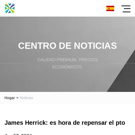
CENTRO DE NOTICIAS
CALIDAD PREMIUM, PRECIOS
ECONÓMICOS.
Hogar
>
Noticias
James Herrick: es hora de repensar el pto