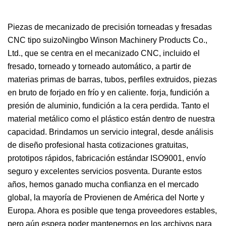
Piezas de mecanizado de precisión torneadas y fresadas
CNC tipo suizoNingbo Winson Machinery Products Co.,
Ltd., que se centra en el mecanizado CNC, incluido el
fresado, torneado y torneado automático, a partir de
materias primas de barras, tubos, perfiles extruidos, piezas
en bruto de forjado en frío y en caliente. forja, fundición a
presión de aluminio, fundición a la cera perdida. Tanto el
material metálico como el plástico están dentro de nuestra
capacidad. Brindamos un servicio integral, desde análisis
de diseño profesional hasta cotizaciones gratuitas,
prototipos rápidos, fabricación estándar ISO9001, envío
seguro y excelentes servicios posventa. Durante estos
años, hemos ganado mucha confianza en el mercado
global, la mayoría de Provienen de América del Norte y
Europa. Ahora es posible que tenga proveedores estables,
pero aún espera poder mantenernos en los archivos para