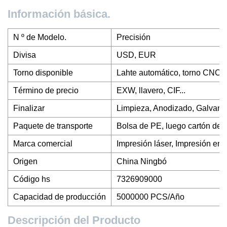
Información básica.
N º de Modelo.
Precisión
Divisa
USD, EUR
Torno disponible
Lahte automático, torno CNC 
Término de precio
EXW, llavero, CIF...
Finalizar
Limpieza, Anodizado, Galvanop
Paquete de transporte
Bolsa de PE, luego cartón de 
Marca comercial
Impresión láser, Impresión en 
Origen
China Ningbó
Código hs
7326909000
Capacidad de producción
5000000 PCS/Año
Descripción del Producto