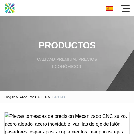
PRODUCTOS
CALIDAD PREMIUM, PRECIOS
ECONÓMICOS.
Hogar
>
Productos
>
Eje
>
Detalles