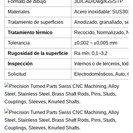
Formato de dibujo
3D/CAD/Dwg/IGS/STP
Materiales
Acero inoxidable: SUS303,
Tratamiento de superficies
Anodizado, granallado, serig
Tratamiento térmico
Recocido, Normalizado, Nit
Tolerancia
±0,002 ~ ±0,005 mm
Rugosidad de la superficie
Ra mín. 0,1~3,2
Inspección
Internos o de terceros, todo
Solicitud
Electrodomésticos, Auto, Co