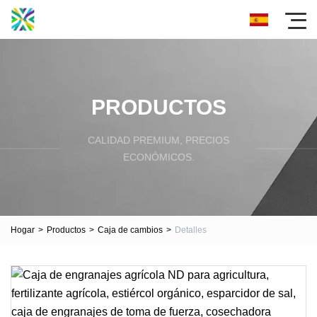
PRODUCTOS
CALIDAD PREMIUM, PRECIOS
ECONÓMICOS.
Hogar
>
Productos
>
Caja de cambios
>
Detalles