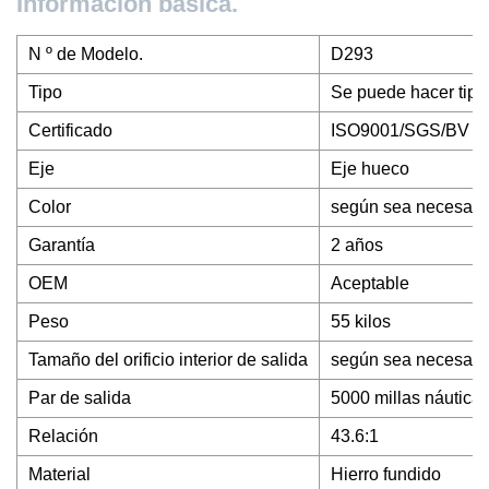
Información básica.
N º de Modelo.
D293
Tipo
Se puede hacer tipo
Certificado
ISO9001/SGS/BV
Eje
Eje hueco
Color
según sea necesari
Garantía
2 años
OEM
Aceptable
Peso
55 kilos
Tamaño del orificio interior de salida
según sea necesario
Par de salida
5000 millas náutica
Relación
43.6:1
Material
Hierro fundido