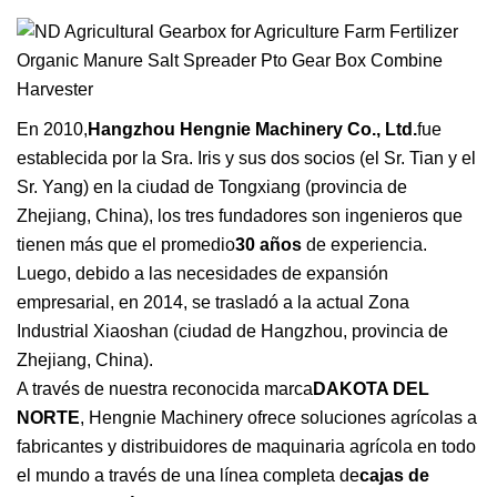
En 2010,
Hangzhou Hengnie Machinery Co., Ltd.
fue
establecida por la Sra. Iris y sus dos socios (el Sr. Tian y el
Sr. Yang) en la ciudad de Tongxiang (provincia de
Zhejiang, China), los tres fundadores son ingenieros que
tienen más que el promedio
30 años
de experiencia.
Luego, debido a las necesidades de expansión
empresarial, en 2014, se trasladó a la actual Zona
Industrial Xiaoshan (ciudad de Hangzhou, provincia de
Zhejiang, China).
A través de nuestra reconocida marca
DAKOTA DEL
NORTE
, Hengnie Machinery ofrece soluciones agrícolas a
fabricantes y distribuidores de maquinaria agrícola en todo
el mundo a través de una línea completa de
cajas de