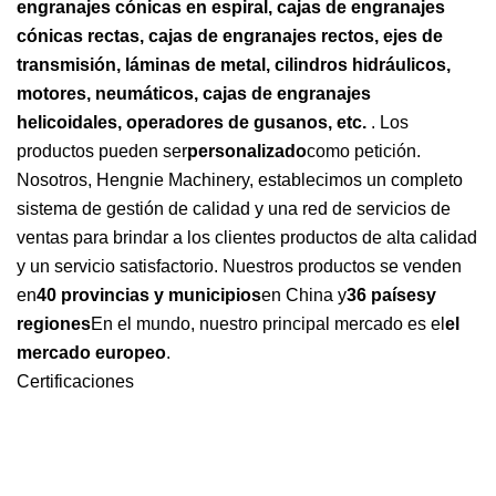
engranajes cónicas en espiral, cajas de engranajes
cónicas rectas, cajas de engranajes rectos, ejes de
transmisión, láminas de metal, cilindros hidráulicos,
motores, neumáticos, cajas de engranajes
helicoidales, operadores de gusanos, etc.
. Los
productos pueden ser
personalizado
como petición.
Nosotros, Hengnie Machinery, establecimos un completo
sistema de gestión de calidad y una red de servicios de
ventas para brindar a los clientes productos de alta calidad
y un servicio satisfactorio. Nuestros productos se venden
en
40 provincias y municipios
en China y
36 países
y
regiones
En el mundo, nuestro principal mercado es el
el
mercado europeo
.
Certificaciones