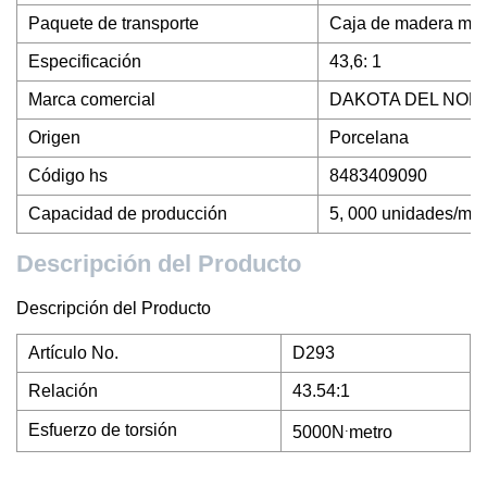
Paquete de transporte
Caja de madera mar
Especificación
43,6: 1
Marca comercial
DAKOTA DEL NOR
Origen
Porcelana
Código hs
8483409090
Capacidad de producción
5, 000 unidades/me
Descripción del Producto
Descripción del Producto
Artículo No.
D293
Relación
43.54:1
.
Esfuerzo de torsión
5000N
metro