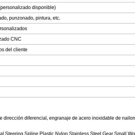
(personalizado disponible)
do, punzonado, pintura, etc.
rsonalizados
izado CNC
os del cliente
e dirección diferencial, engranaje de acero inoxidable de nailon 