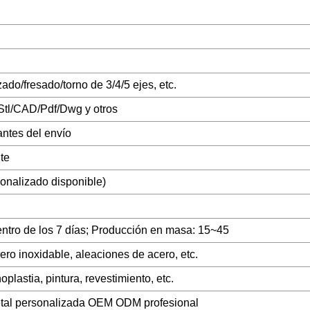
do/fresado/torno de 3/4/5 ejes, etc.
Stl/CAD/Pdf/Dwg y otros
ntes del envío
nte
onalizado disponible)
entro de los 7 días; Producción en masa: 15~45
cero inoxidable, aleaciones de acero, etc.
plastia, pintura, revestimiento, etc.
etal personalizada OEM ODM profesional