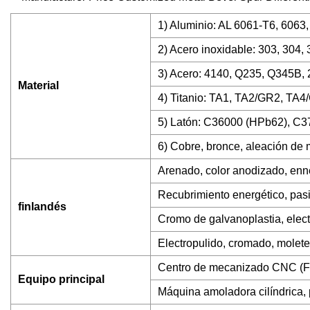
1) Aluminio: AL 6061-T6, 6063, 
2) Acero inoxidable: 303, 304,
3) Acero: 4140, Q235, Q345B, 2
Material
4) Titanio: TA1, TA2/GR2, TA4
5) Latón: C36000 (HPb62), C3
6) Cobre, bronce, aleación de m
Arenado, color anodizado, enne
Recubrimiento energético, pasi
finlandés
Cromo de galvanoplastia, elec
Electropulido, cromado, molete
Centro de mecanizado CNC (Fr
Equipo principal
Máquina amoladora cilíndrica, p