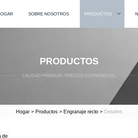
HOGAR
SOBRE NOSOTROS
PRODUCTOS
N
PRODUCTOS
CALIDAD PREMIUM, PRECIOS ECONÓMICOS.
Hogar
>
Productos
>
Engranaje recto
>
Detalles