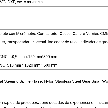
G, DXF, etc. o muestras.
pleto con Micrómetro, Comparador Óptico, Calibre Vernier, CM
er, transportador universal, indicador de reloj, indicador de gr
o CNC: φ0,5 mm-φ150 mm*300 mm.
CNC: 510 mm * 1020 mm * 500 mm.
ón rápida de prototipos, tiene décadas de experiencia en mec