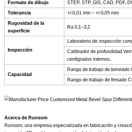
Formato de dibujo
STEP, STP, GIS, CAD, PDF, DW
Tolerancia
+/-0,01 mm ~ +/-0,05 mm
Rugosidad de la
Ra 0,1~3,2
superficie
Laboratorio de inspección com
Inspección
Calibrador de profundidad Verni
centígrados internos.
Rango de trabajo de tornead
Capacidad
Rango de trabajo de fresado 
Acerca de Runsom
Runsom, una empresa especializada en fabricación y creaci