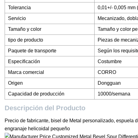
Tolerancia
0,01+/- 0,005 mm 
Servicio
Mecanizado, dobla
Tamaño y color
Tamaño y color pe
tipo de producto
Piezas de mecan
Paquete de transporte
Según los requisit
Especificación
Costumbre
Marca comercial
CORRO
Origen
Dongguan
Capacidad de producción
10000/semana
Descripción del Producto
Precio de fabricante, bisel de Metal personalizado, espuela d
engranaje helicoidal pequeño