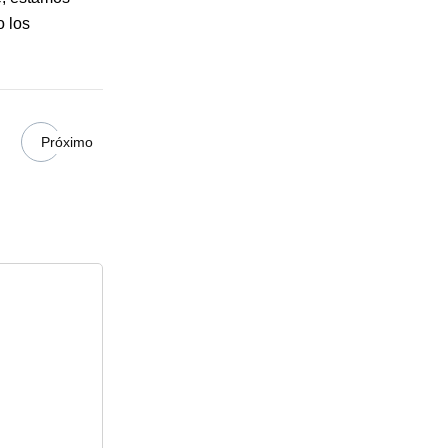
o los
Próximo