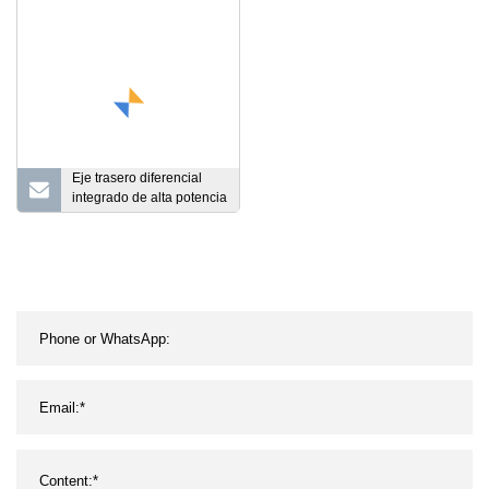
piezas de automóvil
Eje trasero diferencial
integrado de alta potencia
adecuado para carritos
de golf