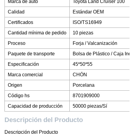
Marca de auto
Toyota Land Cruiser 100
Calidad
Estándar OEM
Certificados
ISO/TS16949
Cantidad mínima de pedido
10 piezas
Proceso
Forja / Valcanización
Paquete de transporte
Bolsa de Plástico / Caja Indiv
Especificación
45*50*55
Marca comercial
CHÓN
Origen
Porcelana
Código hs
8701909000
Capacidad de producción
50000 piezas/Sí
Descripción del Producto
Descripción del Producto