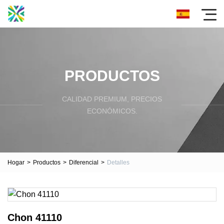
PRODUCTOS
CALIDAD PREMIUM, PRECIOS
ECONÓMICOS.
Hogar
>
Productos
>
Diferencial
>
Detalles
Chon 41110