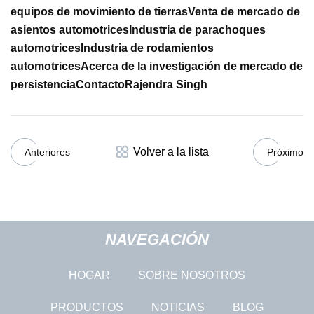
equipos de movimiento de tierras
Venta de mercado de
asientos automotrices
Industria de parachoques
automotrices
Industria de rodamientos
automotrices
Acerca de la investigación de mercado de
persistencia
Contacto
Rajendra Singh
Volver a la lista
Anteriores
Próximo
NAVEGACIÓN
HOGAR
SOBRE NOSOTROS
PRODUCTOS
NOTICIAS
BLOG