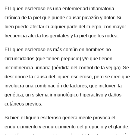
El liquen escleroso es una enfermedad inflamatoria
crónica de la piel que puede causar picazón y dolor. Si
bien puede afectar cualquier parte del cuerpo, con mayor
frecuencia afecta los genitales y la piel que los rodea.
El liquen escleroso es más común en hombres no
circuncidados (que tienen prepucio) y/o que tienen
incontinencia urinaria (pérdida del control de la vejiga). Se
desconoce la causa del liquen escleroso, pero se cree que
involucra una combinación de factores, que incluyen la
genética, un sistema inmunológico hiperactivo y daños
cutáneos previos.
Si bien el liquen escleroso generalmente provoca el
endurecimiento y endurecimiento del prepucio y el glande,