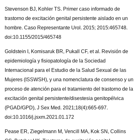
Stevenson BJ, Kohler TS. Primer caso informado de
trastorno de excitación genital persistente aislado en un
hombre. Caso Representante Urol. 2015; 2015:465748.
doi:10.1155/2015/465748
Goldstein I, Komisaruk BR, Pukall CF, et al. Revisión de
epidemiología y fisiopatología de la Sociedad
Internacional para el Estudio de la Salud Sexual de las
Mujeres (ISSWSH), y una nomenclatura de consenso y un
proceso de atención para el tratamiento del trastorno de la
excitación genital persistente/disestesia genitopélvica
(PGAD/GPD), J Sex Med. 2021;18(4):665-697.
doi:10.1016/j.jsxm.2021.01.172
Pease ER, Ziegelmann M, Vencill MA, Kok SN, Collins