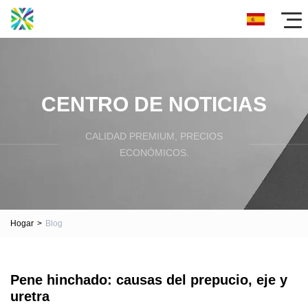
CENTRO DE NOTICIAS
CALIDAD PREMIUM, PRECIOS
ECONÓMICOS.
Hogar
>
Blog
Pene hinchado: causas del prepucio, eje y
uretra