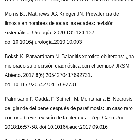
Morris BJ, Matthews JG, Krieger JN. Prevalencia de
fimosis en hombres de todas las edades: revisión
sistemática. Urología. 2020;135:124-132.
doi:10.1016/j.urología.2019.10.003
Boksh K, Patwardham N. Balanitis xerotica obliterans: ¿ha
mejorado su precisión diagnóstica con el tiempo? JRSM
Abierto. 2017;8(6):2054270417692731.
doi:10.1177/2054270417692731
Palmisano F, Gadda F, Spinelli M, Montanaria E. Necrosis
del glande del pene después de parafimosis: un caso raro
con una breve revisión de la literatura. Rep. Caso Urol.
2018;16:57-58. doi:10.1016/j.eucr.2017.09.016