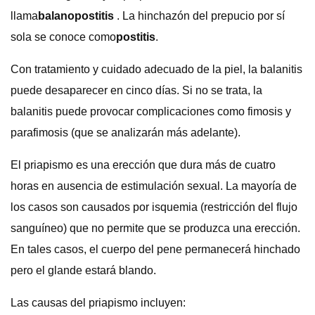
llama
balanopostitis
. La hinchazón del prepucio por sí
sola se conoce como
postitis
.
Con tratamiento y cuidado adecuado de la piel, la balanitis
puede desaparecer en cinco días. Si no se trata, la
balanitis puede provocar complicaciones como fimosis y
parafimosis (que se analizarán más adelante).
El priapismo es una erección que dura más de cuatro
horas en ausencia de estimulación sexual. La mayoría de
los casos son causados ​​por isquemia (restricción del flujo
sanguíneo) que no permite que se produzca una erección.
En tales casos, el cuerpo del pene permanecerá hinchado
pero el glande estará blando.
Las causas del priapismo incluyen: