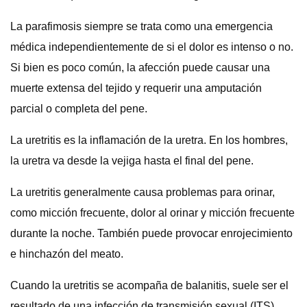
La parafimosis siempre se trata como una emergencia
médica independientemente de si el dolor es intenso o no.
Si bien es poco común, la afección puede causar una
muerte extensa del tejido y requerir una amputación
parcial o completa del pene.
La uretritis es la inflamación de la uretra. En los hombres,
la uretra va desde la vejiga hasta el final del pene.
La uretritis generalmente causa problemas para orinar,
como micción frecuente, dolor al orinar y micción frecuente
durante la noche. También puede provocar enrojecimiento
e hinchazón del meato.
Cuando la uretritis se acompaña de balanitis, suele ser el
resultado de una infección de transmisión sexual (ITS)