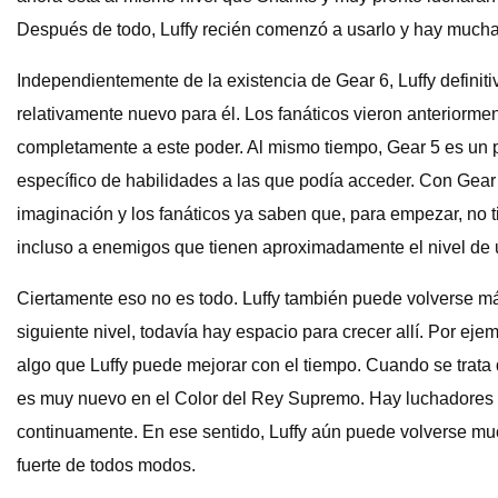
Después de todo, Luffy recién comenzó a usarlo y hay muchas
Independientemente de la existencia de Gear 6, Luffy defini
relativamente nuevo para él. Los fanáticos vieron anteriorme
completamente a este poder. Al mismo tiempo, Gear 5 es un po
específico de habilidades a las que podía acceder. Con Gear 
imaginación y los fanáticos ya saben que, para empezar, no t
incluso a enemigos que tienen aproximadamente el nivel de 
Ciertamente eso no es todo. Luffy también puede volverse más
siguiente nivel, todavía hay espacio para crecer allí. Por ej
algo que Luffy puede mejorar con el tiempo. Cuando se trata d
es muy nuevo en el Color del Rey Supremo. Hay luchadores e
continuamente. En ese sentido, Luffy aún puede volverse much
fuerte de todos modos.