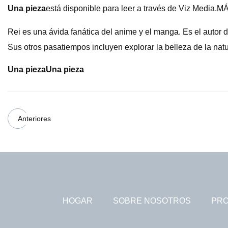
Una pieza
está disponible para leer a través de Viz Media.M
Rei es una ávida fanática del anime y el manga. Es el autor d
Sus otros pasatiempos incluyen explorar la belleza de la na
Una pieza
Una pieza
Anteriores
HOGAR
SOBRE NOSOTROS
PR