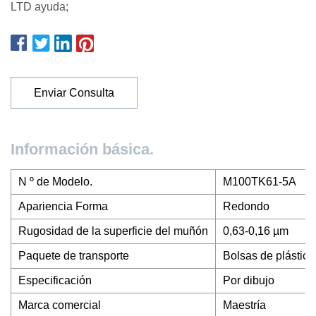
LTD ayuda;
Enviar Consulta
Información básica.
N º de Modelo.
M100TK61-5A
Apariencia Forma
Redondo
Rugosidad de la superficie del muñón
0,63-0,16 µm
Paquete de transporte
Bolsas de plástico
Especificación
Por dibujo
Marca comercial
Maestría