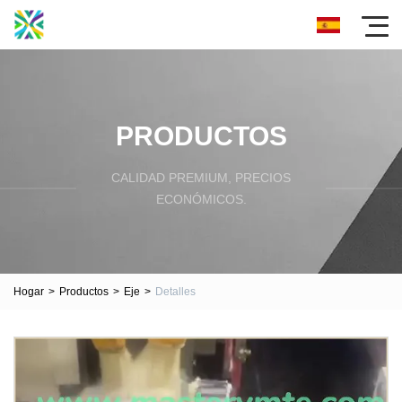
PRODUCTOS
CALIDAD PREMIUM, PRECIOS
ECONÓMICOS.
Hogar
>
Productos
>
Eje
>
Detalles