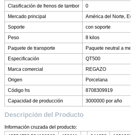
Clasificación de frenos de tambor
0
Mercado principal
América del Norte, Eur
Soporte
con soporte
Peso
8 kilos
Paquete de transporte
Paquete neutral a meno
Especificación
QT500
Marca comercial
REGAZO
Origen
Porcelana
Código hs
8708309919
Capacidad de producción
3000000 por año
Descripción del Producto
Información cruzada del producto: