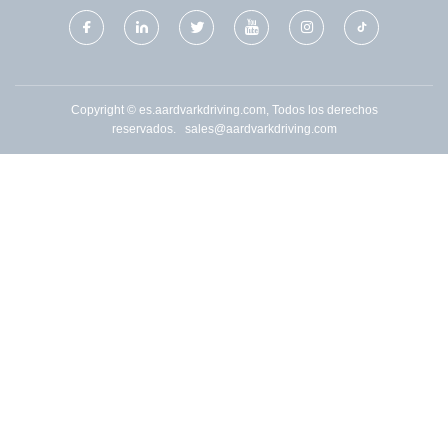
Copyright © es.aardvarkdriving.com, Todos los derechos
reservados.
sales@aardvarkdriving.com