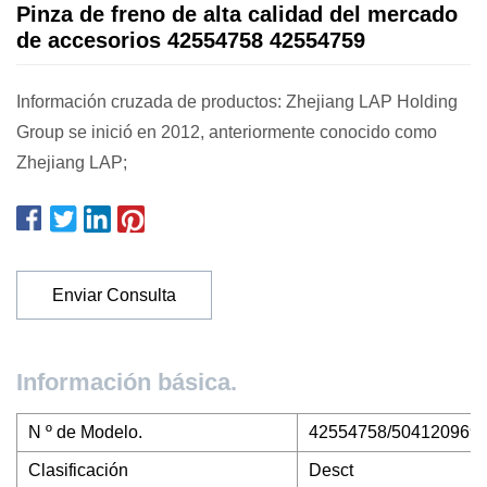
Pinza de freno de alta calidad del mercado
de accesorios 42554758 42554759
Información cruzada de productos: Zhejiang LAP Holding
Group se inició en 2012, anteriormente conocido como
Zhejiang LAP;
Enviar Consulta
Información básica.
N º de Modelo.
42554758/504120969
Clasificación
Desct