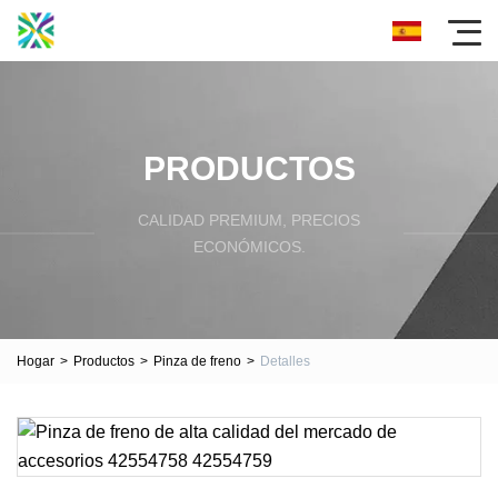
PRODUCTOS
CALIDAD PREMIUM, PRECIOS
ECONÓMICOS.
Hogar
>
Productos
>
Pinza de freno
>
Detalles