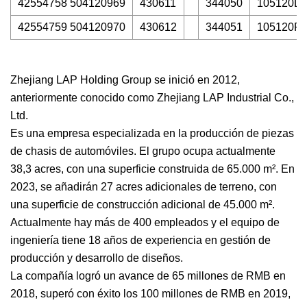
42554758 504120969
430611
344050
105120L-
42554759 504120970
430612
344051
105120R-
Zhejiang LAP Holding Group se inició en 2012,
anteriormente conocido como Zhejiang LAP Industrial Co.,
Ltd.
Es una empresa especializada en la producción de piezas
de chasis de automóviles. El grupo ocupa actualmente
38,3 acres, con una superficie construida de 65.000 m². En
2023, se añadirán 27 acres adicionales de terreno, con
una superficie de construcción adicional de 45.000 m².
Actualmente hay más de 400 empleados y el equipo de
ingeniería tiene 18 años de experiencia en gestión de
producción y desarrollo de diseños.
La compañía logró un avance de 65 millones de RMB en
2018, superó con éxito los 100 millones de RMB en 2019,